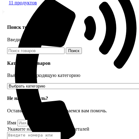
11 продуктов
Поиск товаров
Введите название детали
Поиск
Категории товаров
Выберите подходящую категорию
Не нашли деталь?
Оставьте заявку и мы постараемся вам помочь.
Имя
Укажите название или номера деталей