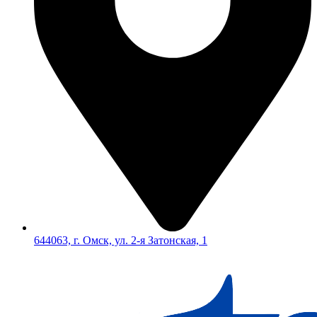
644063, г. Омск, ул. 2-я Затонская, 1