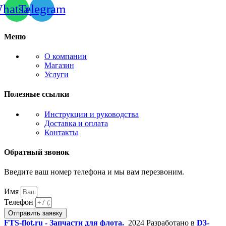
hatsapp
Telegram
Меню
О компании
Магазин
Услуги
Полезные ссылки
Инструкции и руководства
Доставка и оплата
Контакты
Обратный звонок
Введите ваш номер телефона и мы вам перезвоним.
Имя
Телефон
Отправить заявку
FTS-flot.ru - Запчасти для флота.
2024 Разработано в
D3-