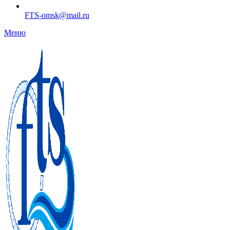
FTS-omsk@mail.ru
Меню