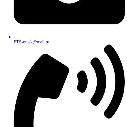
FTS-omsk@mail.ru