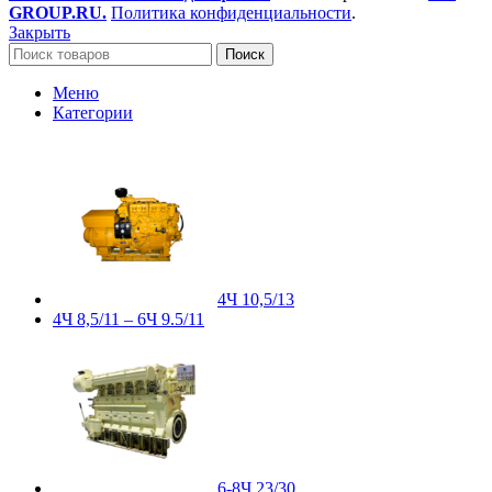
GROUP.RU.
Политика конфиденциальности
.
Закрыть
Поиск
Меню
Категории
4Ч 10,5/13
4Ч 8,5/11 – 6Ч 9.5/11
6-8Ч 23/30