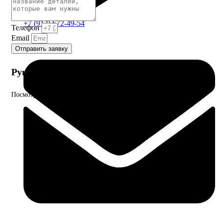
+7 (913) 672-49-54
Телефон
Email
Отправить заявку
Руководства и инструкции
Посмотрите руководства к ДВС и другому оборудованию.