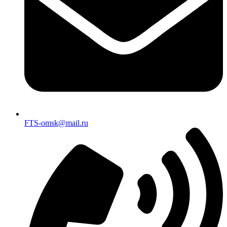
FTS-omsk@mail.ru