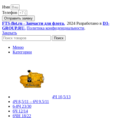
Имя
Телефон
Отправить заявку
FTS-flot.ru - Запчасти для флота.
2024 Разработано в
D3-
GROUP.RU.
Политика конфиденциальности
.
Закрыть
Поиск
Меню
Категории
4Ч 10,5/13
4Ч 8,5/11 – 6Ч 9.5/11
6-8Ч 23/30
6Ч 12/14
6ЧН 18/22