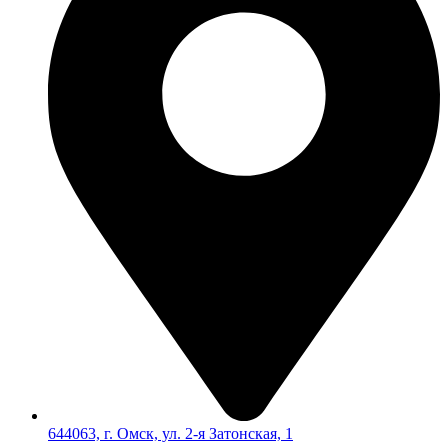
644063, г. Омск, ул. 2-я Затонская, 1