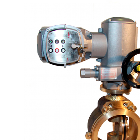
Логин / Регистрация
0
пунктов
0,00
₽