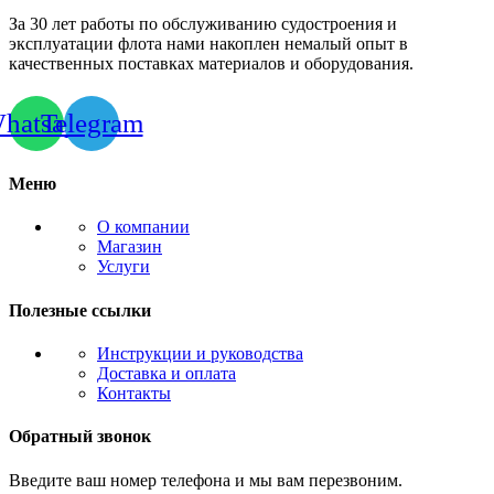
За 30 лет работы по обслуживанию судостроения и
эксплуатации флота нами накоплен немалый опыт в
качественных поставках материалов и оборудования.
hatsapp
Telegram
Меню
О компании
Магазин
Услуги
Полезные ссылки
Инструкции и руководства
Доставка и оплата
Контакты
Обратный звонок
Введите ваш номер телефона и мы вам перезвоним.