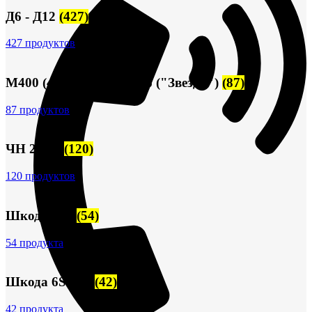
Д6 - Д12
(427)
427 продуктов
М400 (401), М500, М756 ("Звезда")
(87)
87 продуктов
ЧН 25/34
(120)
120 продуктов
Шкода-275
(54)
54 продукта
Шкода 6S-160
(42)
42 продукта