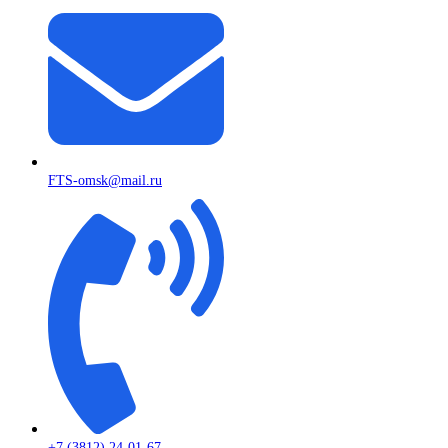
FTS-omsk@mail.ru
+7 (3812) 24-01-67