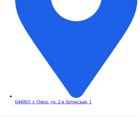
644063, г. Омск, ул. 2-я Затонская, 1