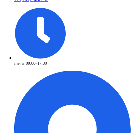
пн-пт 09:00–17:00