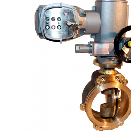
+7 (913) 672-49-54