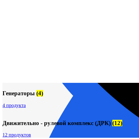
Генераторы
(4)
4 продукта
Движительно - рулевой комплекс (ДРК)
(12)
12 продуктов