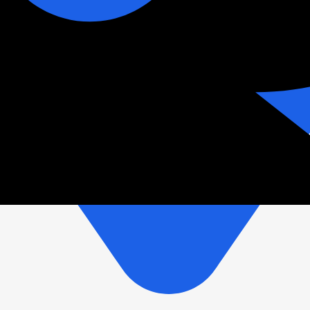
зетки