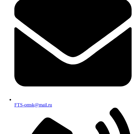
FTS-omsk@mail.ru