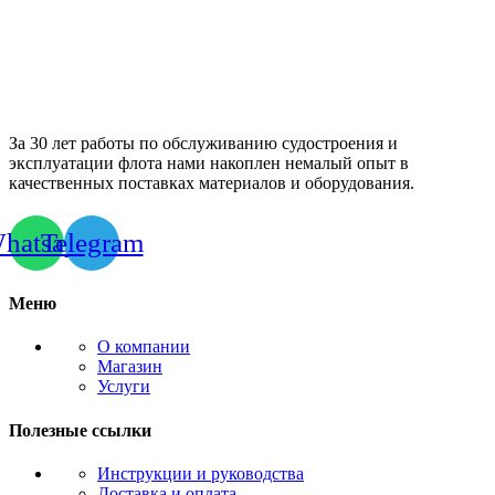
За 30 лет работы по обслуживанию судостроения и
эксплуатации флота нами накоплен немалый опыт в
качественных поставках материалов и оборудования.
hatsapp
Telegram
Меню
О компании
Магазин
Услуги
Полезные ссылки
Инструкции и руководства
Доставка и оплата