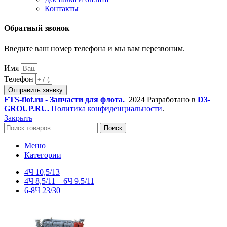
Контакты
Обратный звонок
Введите ваш номер телефона и мы вам перезвоним.
Имя
Телефон
Отправить заявку
FTS-flot.ru - Запчасти для флота.
2024 Разработано в
D3-
GROUP.RU.
Политика конфиденциальности
.
Закрыть
Поиск
Меню
Категории
4Ч 10,5/13
4Ч 8,5/11 – 6Ч 9.5/11
6-8Ч 23/30