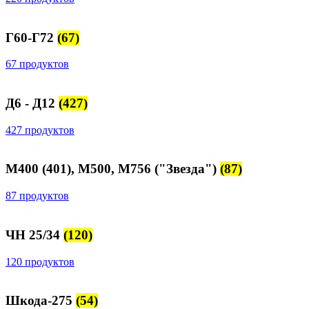
Г60-Г72
(67)
67 продуктов
Д6 - Д12
(427)
427 продуктов
М400 (401), М500, М756 ("Звезда")
(87)
87 продуктов
ЧН 25/34
(120)
120 продуктов
Шкода-275
(54)