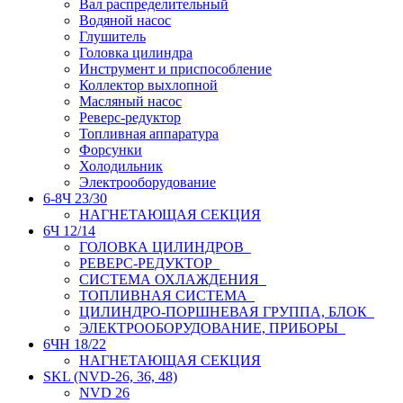
Вал распределительный
Водяной насос
Глушитель
Головка цилиндра
Инструмент и приспособление
Коллектор выхлопной
Масляный насос
Реверс-редуктор
Топливная аппаратура
Форсунки
Холодильник
Электрооборудование
6-8Ч 23/30
НАГНЕТАЮЩАЯ СЕКЦИЯ
6Ч 12/14
ГОЛОВКА ЦИЛИНДРОВ
РЕВЕРС-РЕДУКТОР
СИСТЕМА ОХЛАЖДЕНИЯ
ТОПЛИВНАЯ СИСТЕМА
ЦИЛИНДРО-ПОРШНЕВАЯ ГРУППА, БЛОК
ЭЛЕКТРООБОРУДОВАНИЕ, ПРИБОРЫ
6ЧН 18/22
НАГНЕТАЮЩАЯ СЕКЦИЯ
SKL (NVD-26, 36, 48)
NVD 26