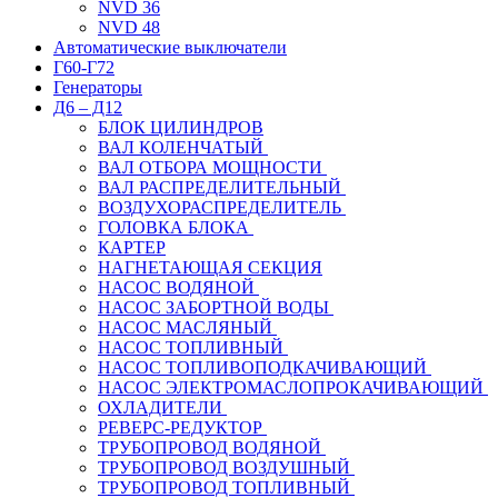
NVD 36
NVD 48
Автоматические выключатели
Г60-Г72
Генераторы
Д6 – Д12
БЛОК ЦИЛИНДРОВ
ВАЛ КОЛЕНЧАТЫЙ
ВАЛ ОТБОРА МОЩНОСТИ
ВАЛ РАСПРЕДЕЛИТЕЛЬНЫЙ
ВОЗДУХОРАСПРЕДЕЛИТЕЛЬ
ГОЛОВКА БЛОКА
КАРТЕР
НАГНЕТАЮЩАЯ СЕКЦИЯ
НАСОС ВОДЯНОЙ
НАСОС ЗАБОРТНОЙ ВОДЫ
НАСОС МАСЛЯНЫЙ
НАСОС ТОПЛИВНЫЙ
НАСОС ТОПЛИВОПОДКАЧИВАЮЩИЙ
НАСОС ЭЛЕКТРОМАСЛОПРОКАЧИВАЮЩИЙ
ОХЛАДИТЕЛИ
РЕВЕРС-РЕДУКТОР
ТРУБОПРОВОД ВОДЯНОЙ
ТРУБОПРОВОД ВОЗДУШНЫЙ
ТРУБОПРОВОД ТОПЛИВНЫЙ