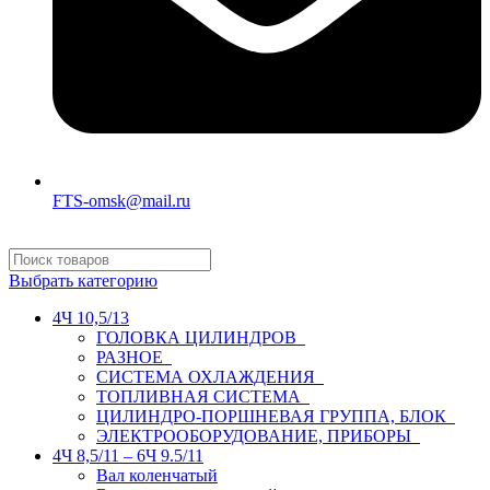
FTS-omsk@mail.ru
Выбрать категорию
4Ч 10,5/13
ГОЛОВКА ЦИЛИНДРОВ
РАЗНОЕ
СИСТЕМА ОХЛАЖДЕНИЯ
ТОПЛИВНАЯ СИСТЕМА
ЦИЛИНДРО-ПОРШНЕВАЯ ГРУППА, БЛОК
ЭЛЕКТРООБОРУДОВАНИЕ, ПРИБОРЫ
4Ч 8,5/11 – 6Ч 9.5/11
Вал коленчатый