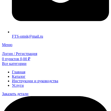
FTS-omsk@mail.ru
Меню
Логин / Регистрация
0
пунктов
0,00
₽
Все категории
Главная
Каталог
Инструкции и руководства
Услуги
Заказать детали