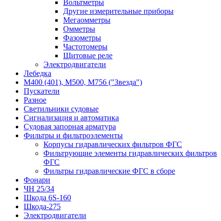
Вольтметры
Другие измерительные приборы
Мегаомметры
Омметры
Фазометры
Частотомеры
Щитовые реле
Электродвигатели
Лебедка
М400 (401), М500, М756 ("Звезда")
Пускатели
Разное
Светильники судовые
Сигнализация и автоматика
Судовая запорная арматура
Фильтры и фильтроэлементы
Корпусы гидравлических фильтров ФГС
Фильтрующие элементы гидравлических фильтров
ФГС
Фильтры гидравлические ФГС в сборе
Фонари
ЧН 25/34
Шкода 6S-160
Шкода-275
Электродвигатели