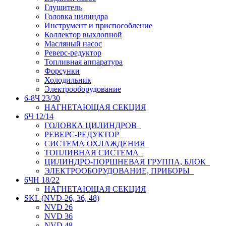
Глушитель
Головка цилиндра
Инструмент и приспособление
Коллектор выхлопной
Масляный насос
Реверс-редуктор
Топливная аппаратура
Форсунки
Холодильник
Электрооборудование
6-8Ч 23/30
НАГНЕТАЮЩАЯ СЕКЦИЯ
6Ч 12/14
ГОЛОВКА ЦИЛИНДРОВ
РЕВЕРС-РЕДУКТОР
СИСТЕМА ОХЛАЖДЕНИЯ
ТОПЛИВНАЯ СИСТЕМА
ЦИЛИНДРО-ПОРШНЕВАЯ ГРУППА, БЛОК
ЭЛЕКТРООБОРУДОВАНИЕ, ПРИБОРЫ
6ЧН 18/22
НАГНЕТАЮЩАЯ СЕКЦИЯ
SKL (NVD-26, 36, 48)
NVD 26
NVD 36
NVD 48