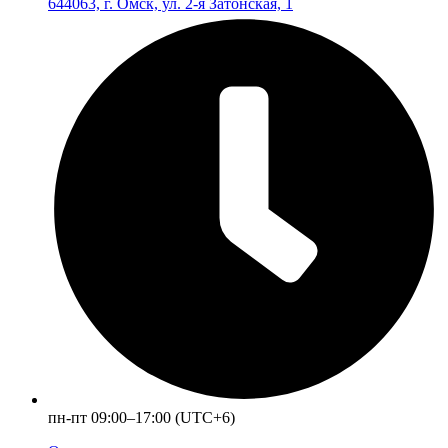
644063, г. Омск, ул. 2-я Затонская, 1
пн-пт 09:00–17:00 (UTC+6)