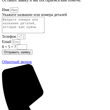
Оставьте заявку и мы постараемся вам помочь.
Имя
Укажите название или номера деталей
Телефон
Email
8 + 5 = ?
Отправить заявку
Обратный звонок