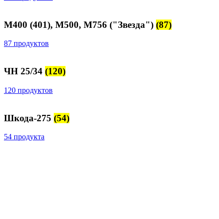
М400 (401), М500, М756 ("Звезда")
(87)
87 продуктов
ЧН 25/34
(120)
120 продуктов
Шкода-275
(54)
54 продукта