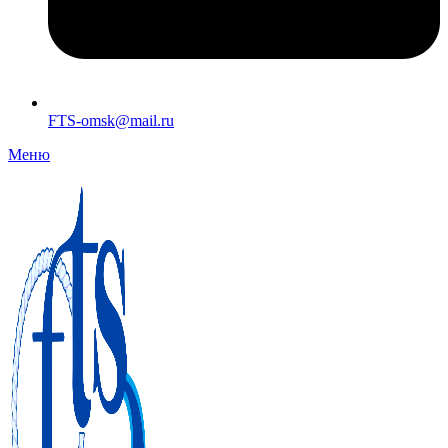
FTS-omsk@mail.ru
Меню