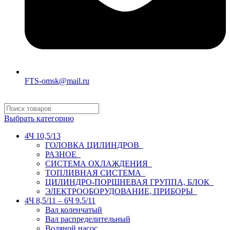
FTS-omsk@mail.ru
Выбрать категорию
4Ч 10,5/13
ГОЛОВКА ЦИЛИНДРОВ
РАЗНОЕ
СИСТЕМА ОХЛАЖДЕНИЯ
ТОПЛИВНАЯ СИСТЕМА
ЦИЛИНДРО-ПОРШНЕВАЯ ГРУППА, БЛОК
ЭЛЕКТРООБОРУДОВАНИЕ, ПРИБОРЫ
4Ч 8,5/11 – 6Ч 9.5/11
Вал коленчатый
Вал распределительный
Водяной насос