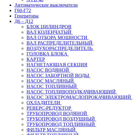
Автоматические выключатели
Г60-Г72
Генераторы
Д6 – Д12
БЛОК ЦИЛИНДРОВ
ВАЛ КОЛЕНЧАТЫЙ
ВАЛ ОТБОРА МОЩНОСТИ
ВАЛ РАСПРЕДЕЛИТЕЛЬНЫЙ
ВОЗДУХОРАСПРЕДЕЛИТЕЛЬ
ГОЛОВКА БЛОКА
КАРТЕР
НАГНЕТАЮЩАЯ СЕКЦИЯ
НАСОС ВОДЯНОЙ
НАСОС ЗАБОРТНОЙ ВОДЫ
НАСОС МАСЛЯНЫЙ
НАСОС ТОПЛИВНЫЙ
НАСОС ТОПЛИВОПОДКАЧИВАЮЩИЙ
НАСОС ЭЛЕКТРОМАСЛОПРОКАЧИВАЮЩИЙ
ОХЛАДИТЕЛИ
РЕВЕРС-РЕДУКТОР
ТРУБОПРОВОД ВОДЯНОЙ
ТРУБОПРОВОД ВОЗДУШНЫЙ
ТРУБОПРОВОД ТОПЛИВНЫЙ
ФИЛЬТР МАСЛЯНЫЙ