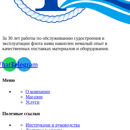
За 30 лет работы по обслуживанию судостроения и
эксплуатации флота нами накоплен немалый опыт в
качественных поставках материалов и оборудования.
hatsapp
Telegram
Меню
О компании
Магазин
Услуги
Полезные ссылки
Инструкции и руководства