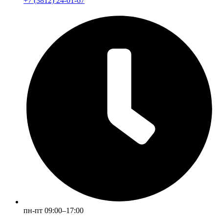
+7 (3812) 24-01-67
пн-пт 09:00–17:00