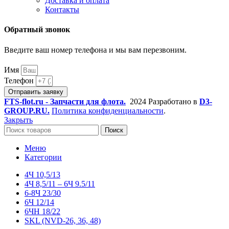
Доставка и оплата
Контакты
Обратный звонок
Введите ваш номер телефона и мы вам перезвоним.
Имя
Телефон
Отправить заявку
FTS-flot.ru - Запчасти для флота.
2024 Разработано в
D3-
GROUP.RU.
Политика конфиденциальности
.
Закрыть
Поиск
Меню
Категории
4Ч 10,5/13
4Ч 8,5/11 – 6Ч 9.5/11
6-8Ч 23/30
6Ч 12/14
6ЧН 18/22
SKL (NVD-26, 36, 48)