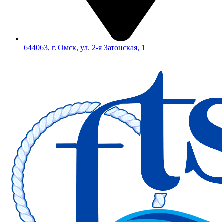
644063, г. Омск, ул. 2-я Затонская, 1