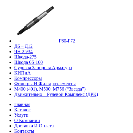
Г60-Г72
Д6 – Д12
ЧН 25/34
Шкода-275
Шкода 6S-160
Судовая Запорная Арматура
КИПиА
Компрессоры
Фильтры И Фильтроэлементы
М400 (401), М500, М756 (“Звезда”)
Движительно – Рулевой Комплекс (ДРК)
Главная
Каталог
Услуги
О Компании
Доставка И Оплата
Контакты