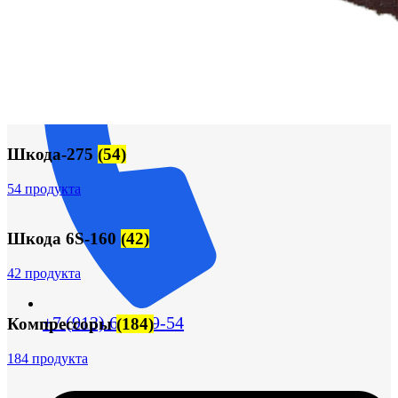
Шкода-275
(54)
54 продукта
Шкода 6S-160
(42)
42 продукта
+7 (913) 672-49-54
Компрессоры
(184)
184 продукта