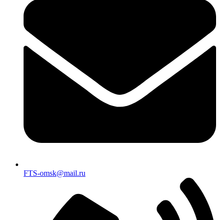
FTS-omsk@mail.ru