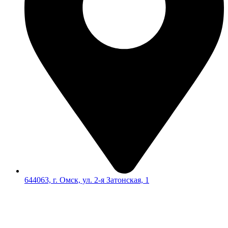
644063, г. Омск, ул. 2-я Затонская, 1