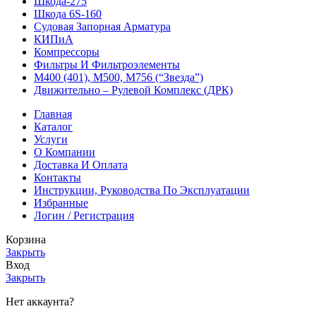
Шкода-275
Шкода 6S-160
Судовая Запорная Арматура
КИПиА
Компрессоры
Фильтры И Фильтроэлементы
М400 (401), М500, М756 (“Звезда”)
Движительно – Рулевой Комплекс (ДРК)
Главная
Каталог
Услуги
О Компании
Доставка И Оплата
Контакты
Инструкции, Руководства По Эксплуатации
Избранные
Логин / Регистрация
Корзина
Закрыть
Вход
Закрыть
Нет аккаунта?