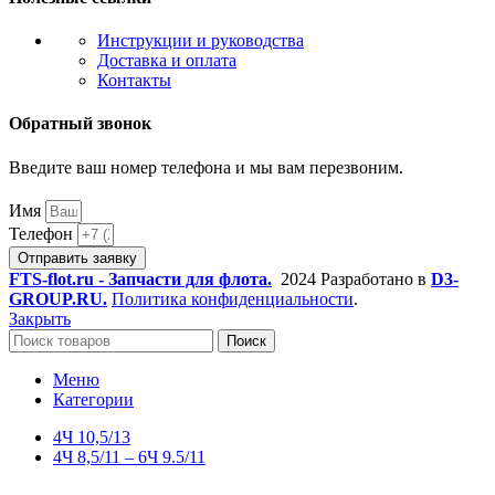
Инструкции и руководства
Доставка и оплата
Контакты
Обратный звонок
Введите ваш номер телефона и мы вам перезвоним.
Имя
Телефон
Отправить заявку
FTS-flot.ru - Запчасти для флота.
2024 Разработано в
D3-
GROUP.RU.
Политика конфиденциальности
.
Закрыть
Поиск
Меню
Категории
4Ч 10,5/13
4Ч 8,5/11 – 6Ч 9.5/11