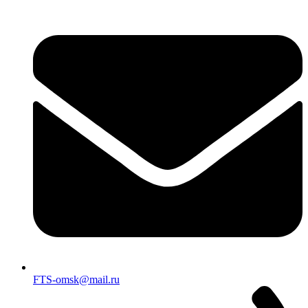
FTS-omsk@mail.ru