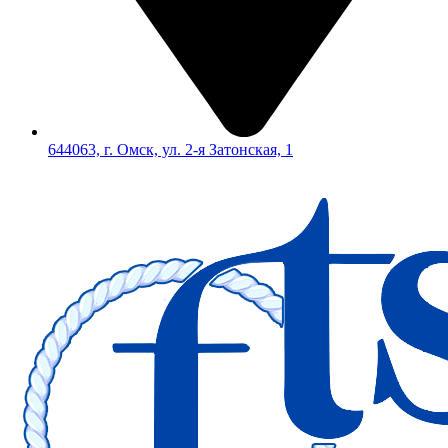
644063, г. Омск, ул. 2-я Затонская, 1