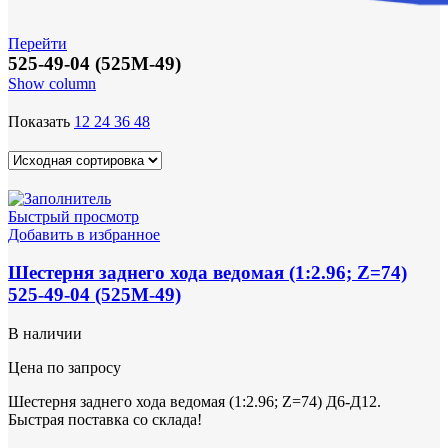
Перейти
525-49-04 (525М-49)
Show column
Показать
12
24
36
48
Быстрый просмотр
Добавить в избранное
Шестерня заднего хода ведомая (1:2.96; Z=74)
525-49-04 (525М-49)
В наличии
Цена по запросу
Шестерня заднего хода ведомая (1:2.96; Z=74) Д6-Д12.
Быстрая поставка со склада!