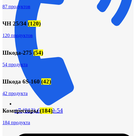
87 продуктов
ЧН 25/34
(120)
120 продуктов
Шкода-275
(54)
54 продукта
Шкода 6S-160
(42)
42 продукта
+7 (913) 672-49-54
Компрессоры
(184)
184 продукта