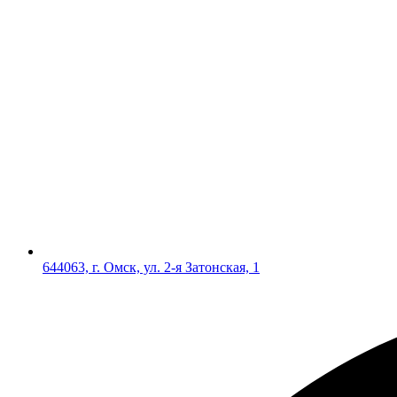
644063, г. Омск, ул. 2-я Затонская, 1