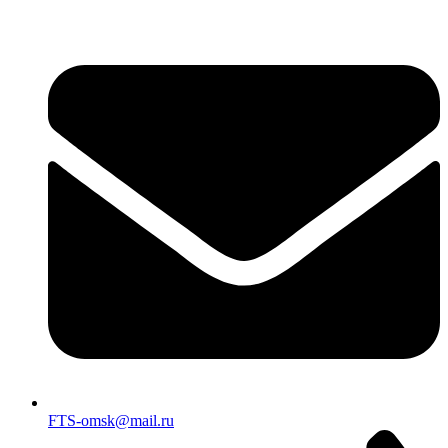
FTS-omsk@mail.ru