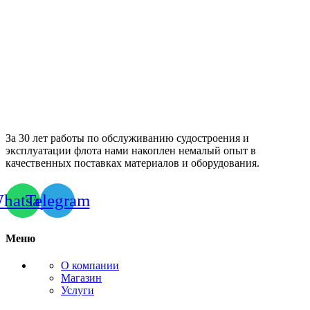
За 30 лет работы по обслуживанию судостроения и
эксплуатации флота нами накоплен немалый опыт в
качественных поставках материалов и оборудования.
hatsapp
Telegram
Меню
О компании
Магазин
Услуги