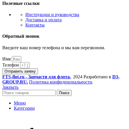
Полезные ссылки
Инструкции и руководства
Доставка и оплата
Контакты
Обратный звонок
Введите ваш номер телефона и мы вам перезвоним.
Имя
Телефон
Отправить заявку
FTS-flot.ru - Запчасти для флота.
2024 Разработано в
D3-
GROUP.RU.
Политика конфиденциальности
.
Закрыть
Поиск
Меню
Категории