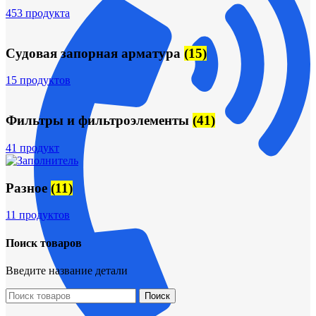
453 продукта
Судовая запорная арматура
(15)
15 продуктов
Фильтры и фильтроэлементы
(41)
41 продукт
Разное
(11)
11 продуктов
Поиск товаров
Введите название детали
Поиск