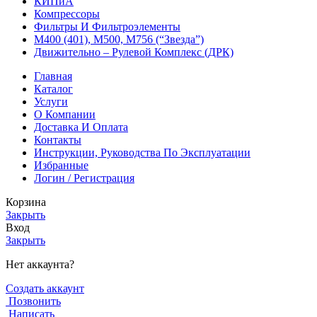
КИПиА
Компрессоры
Фильтры И Фильтроэлементы
М400 (401), М500, М756 (“Звезда”)
Движительно – Рулевой Комплекс (ДРК)
Главная
Каталог
Услуги
О Компании
Доставка И Оплата
Контакты
Инструкции, Руководства По Эксплуатации
Избранные
Логин / Регистрация
Корзина
Закрыть
Вход
Закрыть
Нет аккаунта?
Создать аккаунт
Позвонить
Написать