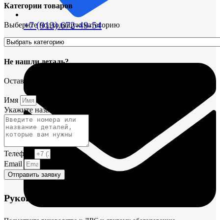
Категории товаров
+7 (913) 672-49-54
Выберите подходящую категорию
Не нашли деталь?
Оставьте заявку и мы постараемся вам помочь.
Имя
Укажите название или номера деталей
Телефон
Email
Отправить заявку
Руководства и инструкции