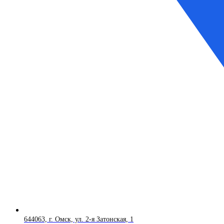
644063, г. Омск, ул. 2-я Затонская, 1