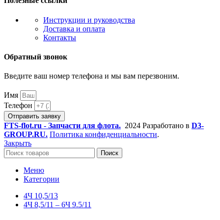
Полезные ссылки
Инструкции и руководства
Доставка и оплата
Контакты
Обратный звонок
Введите ваш номер телефона и мы вам перезвоним.
Имя
Телефон
Отправить заявку
FTS-flot.ru - Запчасти для флота.
2024 Разработано в
D3-
GROUP.RU.
Политика конфиденциальности
.
Закрыть
Поиск
Меню
Категории
4Ч 10,5/13
4Ч 8,5/11 – 6Ч 9.5/11