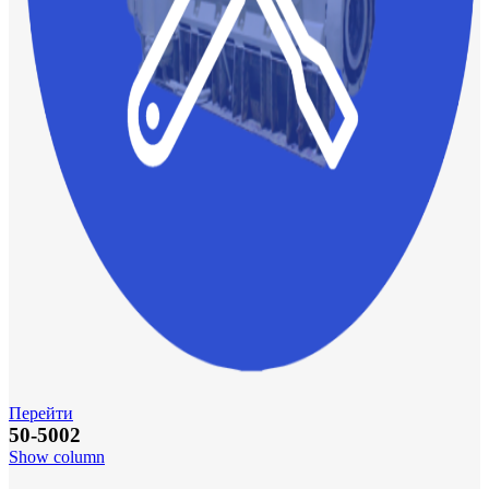
Перейти
50-5002
Show column