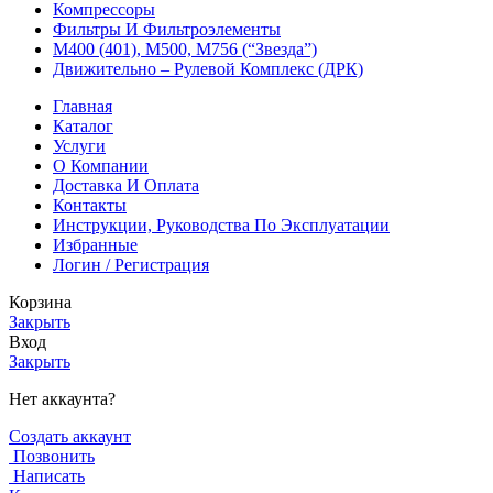
Компрессоры
Фильтры И Фильтроэлементы
М400 (401), М500, М756 (“Звезда”)
Движительно – Рулевой Комплекс (ДРК)
Главная
Каталог
Услуги
О Компании
Доставка И Оплата
Контакты
Инструкции, Руководства По Эксплуатации
Избранные
Логин / Регистрация
Корзина
Закрыть
Вход
Закрыть
Нет аккаунта?
Создать аккаунт
Позвонить
Написать