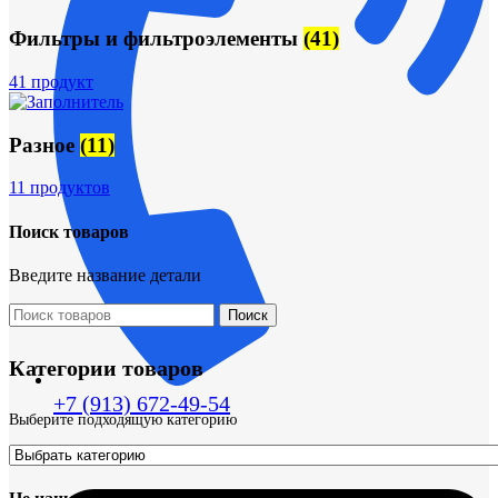
Фильтры и фильтроэлементы
(41)
41 продукт
Разное
(11)
11 продуктов
Поиск товаров
Введите название детали
Поиск
Категории товаров
+7 (913) 672-49-54
Выберите подходящую категорию