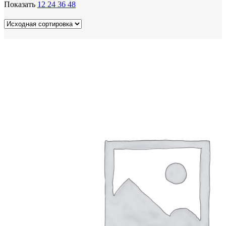
Показать
12
24
36
48