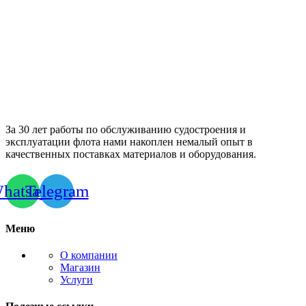
За 30 лет работы по обслуживанию судостроения и
эксплуатации флота нами накоплен немалый опыт в
качественных поставках материалов и оборудования.
hatsapp
Telegram
Меню
О компании
Магазин
Услуги