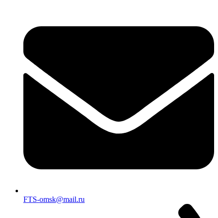
FTS-omsk@mail.ru