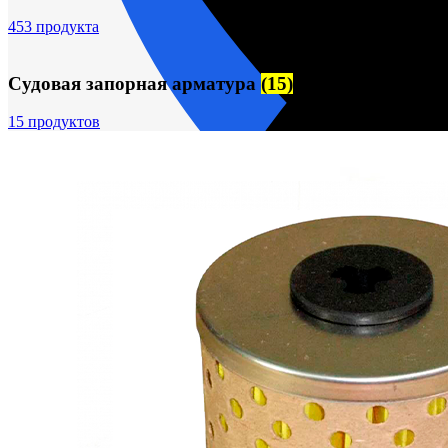
453 продукта
Судовая запорная арматура
(15)
15 продуктов
пн-пт 09:00–17:00 (UTC+6)
О компании