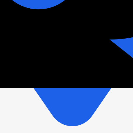
зетки