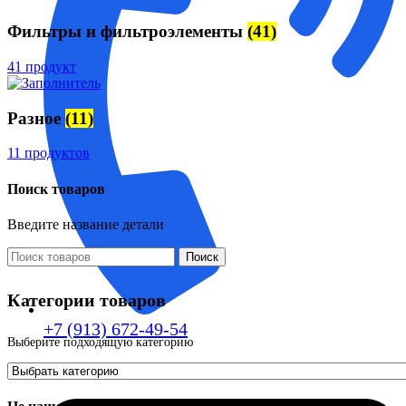
Фильтры и фильтроэлементы
(41)
41 продукт
Разное
(11)
11 продуктов
Поиск товаров
Введите название детали
Поиск
Категории товаров
+7 (913) 672-49-54
Выберите подходящую категорию