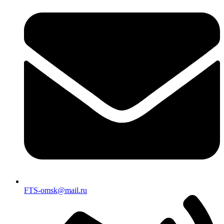
FTS-omsk@mail.ru