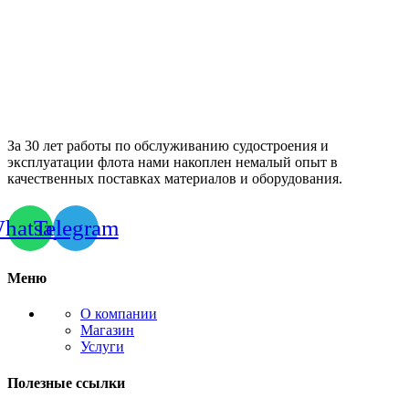
За 30 лет работы по обслуживанию судостроения и
эксплуатации флота нами накоплен немалый опыт в
качественных поставках материалов и оборудования.
hatsapp
Telegram
Меню
О компании
Магазин
Услуги
Полезные ссылки