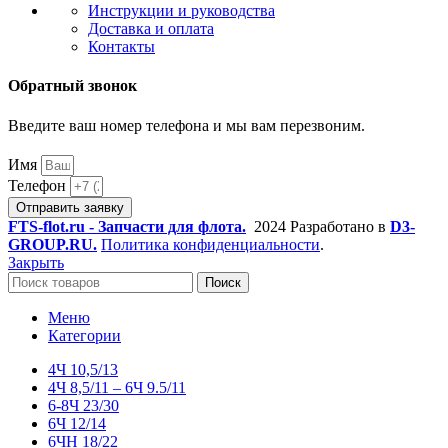
Инструкции и руководства
Доставка и оплата
Контакты
Обратный звонок
Введите ваш номер телефона и мы вам перезвоним.
Имя
Телефон
Отправить заявку
FTS-flot.ru - Запчасти для флота.
2024 Разработано в
D3-
GROUP.RU.
Политика конфиденциальности
.
Закрыть
Поиск
Меню
Категории
4Ч 10,5/13
4Ч 8,5/11 – 6Ч 9.5/11
6-8Ч 23/30
6Ч 12/14
6ЧН 18/22