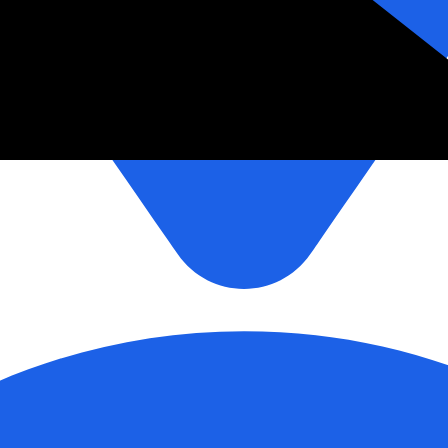
зетки