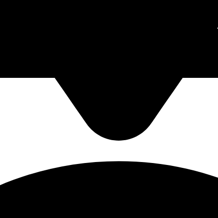
зетки