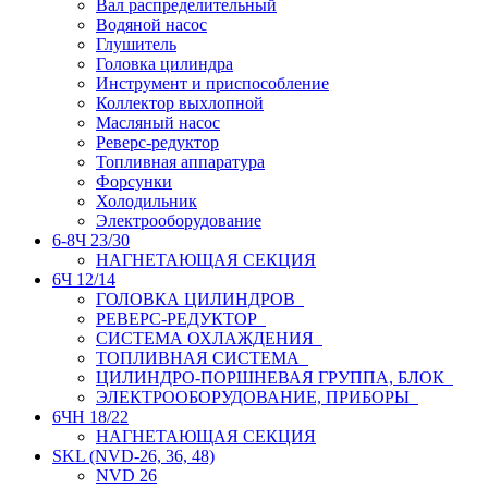
Вал распределительный
Водяной насос
Глушитель
Головка цилиндра
Инструмент и приспособление
Коллектор выхлопной
Масляный насос
Реверс-редуктор
Топливная аппаратура
Форсунки
Холодильник
Электрооборудование
6-8Ч 23/30
НАГНЕТАЮЩАЯ СЕКЦИЯ
6Ч 12/14
ГОЛОВКА ЦИЛИНДРОВ
РЕВЕРС-РЕДУКТОР
СИСТЕМА ОХЛАЖДЕНИЯ
ТОПЛИВНАЯ СИСТЕМА
ЦИЛИНДРО-ПОРШНЕВАЯ ГРУППА, БЛОК
ЭЛЕКТРООБОРУДОВАНИЕ, ПРИБОРЫ
6ЧН 18/22
НАГНЕТАЮЩАЯ СЕКЦИЯ
SKL (NVD-26, 36, 48)
NVD 26