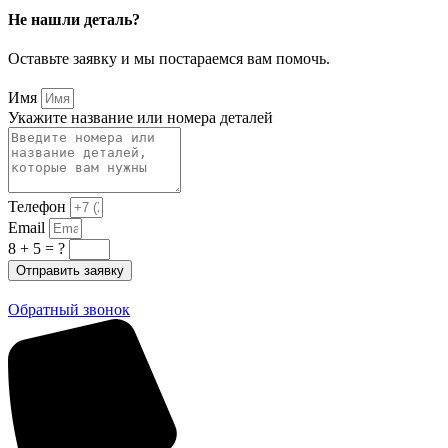
Не нашли деталь?
Оставьте заявку и мы постараемся вам помочь.
Имя
Укажите название или номера деталей
Телефон
Email
8 + 5 = ?
Отправить заявку
Обратный звонок