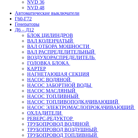
NVD 36
NVD 48
Автоматические выключатели
Г60-Г72
Генераторы
Д6 – Д12
БЛОК ЦИЛИНДРОВ
ВАЛ КОЛЕНЧАТЫЙ
ВАЛ ОТБОРА МОЩНОСТИ
ВАЛ РАСПРЕДЕЛИТЕЛЬНЫЙ
ВОЗДУХОРАСПРЕДЕЛИТЕЛЬ
ГОЛОВКА БЛОКА
КАРТЕР
НАГНЕТАЮЩАЯ СЕКЦИЯ
НАСОС ВОДЯНОЙ
НАСОС ЗАБОРТНОЙ ВОДЫ
НАСОС МАСЛЯНЫЙ
НАСОС ТОПЛИВНЫЙ
НАСОС ТОПЛИВОПОДКАЧИВАЮЩИЙ
НАСОС ЭЛЕКТРОМАСЛОПРОКАЧИВАЮЩИЙ
ОХЛАДИТЕЛИ
РЕВЕРС-РЕДУКТОР
ТРУБОПРОВОД ВОДЯНОЙ
ТРУБОПРОВОД ВОЗДУШНЫЙ
ТРУБОПРОВОД ТОПЛИВНЫЙ