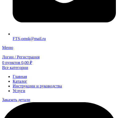
FTS-omsk@mail.ru
Меню
Логин / Регистрация
0
пунктов
0,00
₽
Все категории
Главная
Каталог
Инструкции и руководства
Услуги
Заказать детали