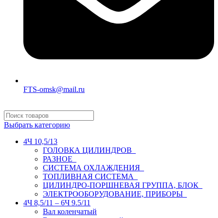
FTS-omsk@mail.ru
Выбрать категорию
4Ч 10,5/13
ГОЛОВКА ЦИЛИНДРОВ
РАЗНОЕ
СИСТЕМА ОХЛАЖДЕНИЯ
ТОПЛИВНАЯ СИСТЕМА
ЦИЛИНДРО-ПОРШНЕВАЯ ГРУППА, БЛОК
ЭЛЕКТРООБОРУДОВАНИЕ, ПРИБОРЫ
4Ч 8,5/11 – 6Ч 9.5/11
Вал коленчатый