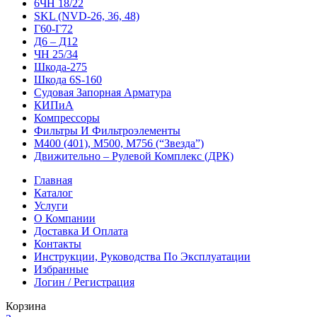
6ЧН 18/22
SKL (NVD-26, 36, 48)
Г60-Г72
Д6 – Д12
ЧН 25/34
Шкода-275
Шкода 6S-160
Судовая Запорная Арматура
КИПиА
Компрессоры
Фильтры И Фильтроэлементы
М400 (401), М500, М756 (“Звезда”)
Движительно – Рулевой Комплекс (ДРК)
Главная
Каталог
Услуги
О Компании
Доставка И Оплата
Контакты
Инструкции, Руководства По Эксплуатации
Избранные
Логин / Регистрация
Корзина