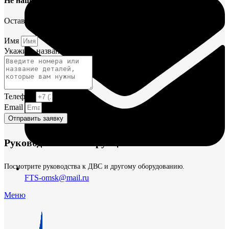
Не нашли деталь?
Оставьте заявку и мы постараемся вам помочь.
Имя
Укажите название или номера деталей
Телефон
Email
Отправить заявку
Руководства и инструкции
Посмотрите руководства к ДВС и другому оборудованию.
FTS-omsk@mail.ru
Меню