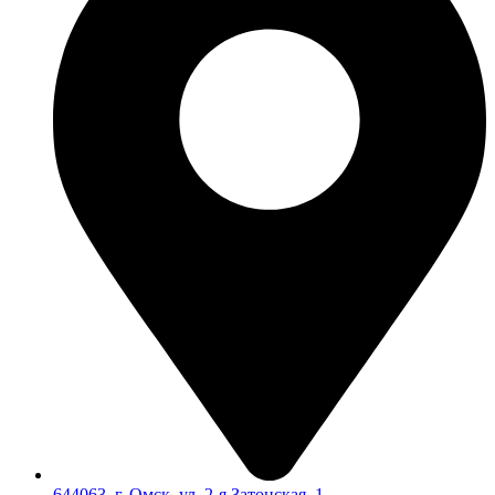
644063, г. Омск, ул. 2-я Затонская, 1