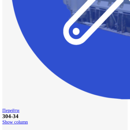
Перейти
304-34
Show column