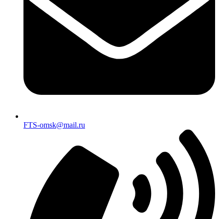
FTS-omsk@mail.ru