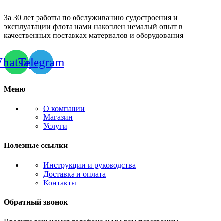
За 30 лет работы по обслуживанию судостроения и
эксплуатации флота нами накоплен немалый опыт в
качественных поставках материалов и оборудования.
hatsapp
Telegram
Меню
О компании
Магазин
Услуги
Полезные ссылки
Инструкции и руководства
Доставка и оплата
Контакты
Обратный звонок