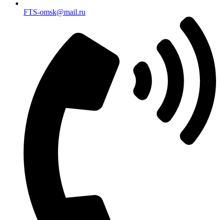
FTS-omsk@mail.ru