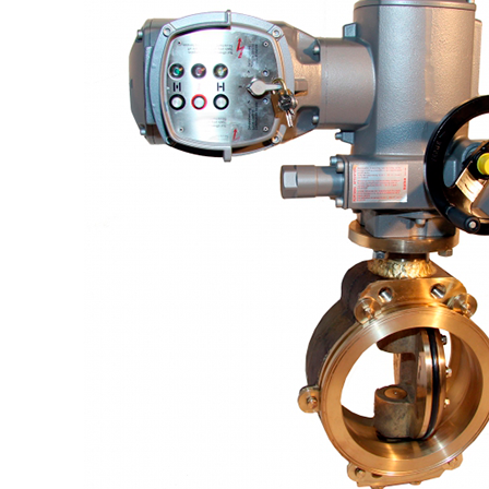
+7 (913) 672-49-54