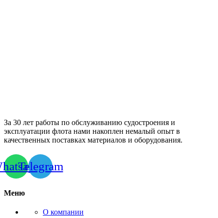
За 30 лет работы по обслуживанию судостроения и
эксплуатации флота нами накоплен немалый опыт в
качественных поставках материалов и оборудования.
hatsapp
Telegram
Меню
О компании