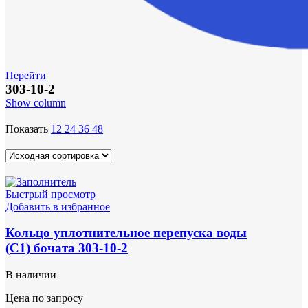
Перейти
303-10-2
Show column
Показать
12
24
36
48
Быстрый просмотр
Добавить в избранное
Кольцо уплотнительное перепуска воды
(С1) бочата 303-10-2
В наличии
Цена по запросу