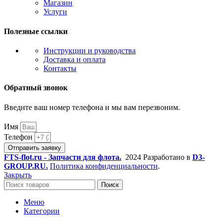
Магазин
Услуги
Полезные ссылки
Инструкции и руководства
Доставка и оплата
Контакты
Обратный звонок
Введите ваш номер телефона и мы вам перезвоним.
Имя
Телефон
Отправить заявку
FTS-flot.ru - Запчасти для флота.
2024 Разработано в
D3-
GROUP.RU.
Политика конфиденциальности
.
Закрыть
Поиск
Меню
Категории