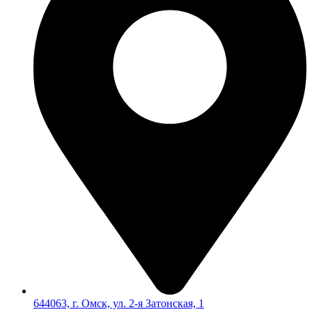
644063, г. Омск, ул. 2-я Затонская, 1