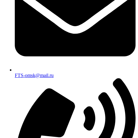
FTS-omsk@mail.ru