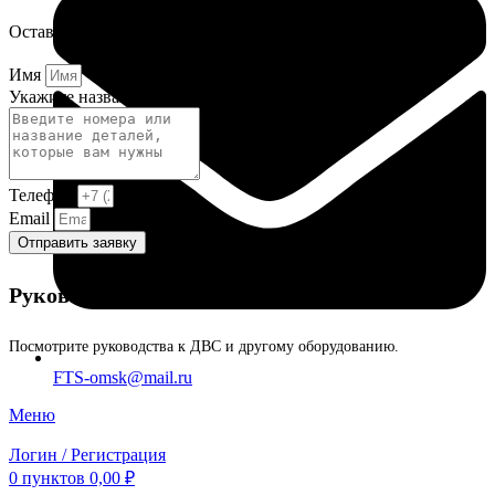
Оставьте заявку и мы постараемся вам помочь.
Имя
Укажите название или номера деталей
Телефон
Email
Отправить заявку
Руководства и инструкции
Посмотрите руководства к ДВС и другому оборудованию.
FTS-omsk@mail.ru
Меню
Логин / Регистрация
0
пунктов
0,00
₽