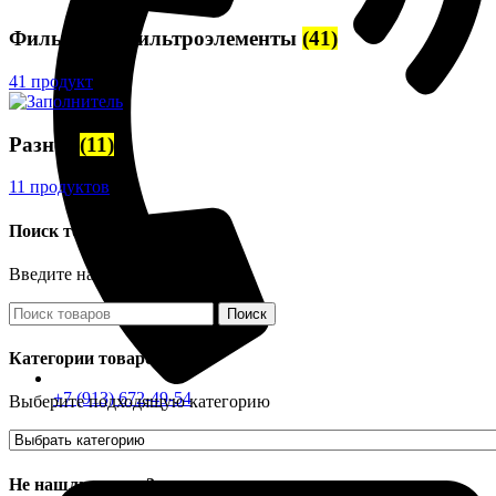
Фильтры и фильтроэлементы
(41)
41 продукт
Разное
(11)
11 продуктов
Поиск товаров
Введите название детали
Поиск
Категории товаров
+7 (913) 672-49-54
Выберите подходящую категорию
Не нашли деталь?