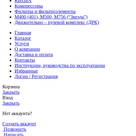
КИПиА
Компрессоры
Фильтры и фильтроэлементы
М400 (401), М500, М756 (“Звезда”)
Движительно – рулевой комплекс (ДРК)
Главная
Каталог
Услуги
О компании
Доставка и оплата
Контакты
Инструкции, руководства по эксплуатации
Избранные
Логин / Регистрация
Корзина
Закрыть
Вход
Закрыть
Нет аккаунта?
Создать аккаунт
Позвонить
Написать