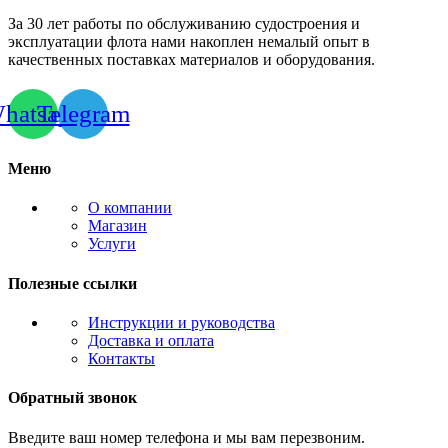
За 30 лет работы по обслуживанию судостроения и
эксплуатации флота нами накоплен немалый опыт в
качественных поставках материалов и оборудования.
hatsapp
Telegram
Меню
О компании
Магазин
Услуги
Полезные ссылки
Инструкции и руководства
Доставка и оплата
Контакты
Обратный звонок
Введите ваш номер телефона и мы вам перезвоним.