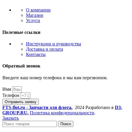
О компании
Магазин
Услуги
Полезные ссылки
Инструкции и руководства
Доставка и оплата
Контакты
Обратный звонок
Введите ваш номер телефона и мы вам перезвоним.
Имя
Телефон
Отправить заявку
FTS-flot.ru - Запчасти для флота.
2024 Разработано в
D3-
GROUP.RU.
Политика конфиденциальности
.
Закрыть
Поиск