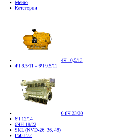
Меню
Категории
4Ч 10,5/13
4Ч 8,5/11 – 6Ч 9.5/11
6-8Ч 23/30
6Ч 12/14
6ЧН 18/22
SKL (NVD-26, 36, 48)
Г60-Г72