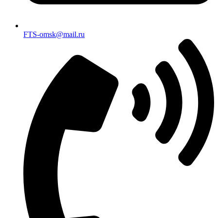
FTS-omsk@mail.ru