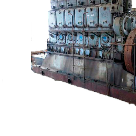
+7 (913) 672-49-54