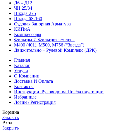
Д6 – Д12
ЧН 25/34
Шкода-275
Шкода 6S-160
Судовая Запорная Арматура
КИПиА
Компрессоры
Фильтры И Фильтроэлементы
М400 (401), М500, М756 (“Звезда”)
Движительно – Рулевой Комплекс (ДРК)
Главная
Каталог
Услуги
О Компании
Доставка И Оплата
Контакты
Инструкции, Руководства По Эксплуатации
Избранные
Логин / Регистрация
Корзина
Закрыть
Вход
Закрыть