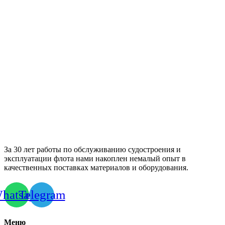
За 30 лет работы по обслуживанию судостроения и
эксплуатации флота нами накоплен немалый опыт в
качественных поставках материалов и оборудования.
hatsapp
Telegram
Меню