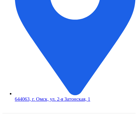
644063, г. Омск, ул. 2-я Затонская, 1