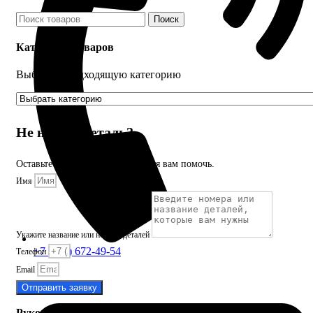
Поиск
Категории товаров
Выберите подходящую категорию
Не нашли деталь?
Оставьте заявку и мы постараемся вам помочь.
Имя
Укажите название или номера деталей
+7 (913) 672-49-54
Телефон
Email
Отправить заявку
Руководства и инструкции