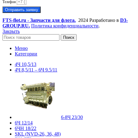
Телефон
Отправить заявку
FTS-flot.ru - Запчасти для флота.
2024 Разработано в
D3-
GROUP.RU.
Политика конфиденциальности
.
Закрыть
Поиск
Меню
Категории
4Ч 10,5/13
4Ч 8,5/11 – 6Ч 9.5/11
6-8Ч 23/30
6Ч 12/14
6ЧН 18/22
SKL (NVD-26, 36, 48)