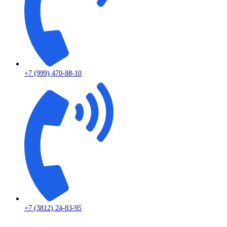
+7 (999) 470-88-10
+7 (3812) 24-83-95