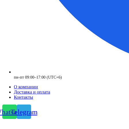
пн-пт 09:00–17:00 (UTC+6)
О компании
Доставка и оплата
Контакты
hatsapp
Telegram