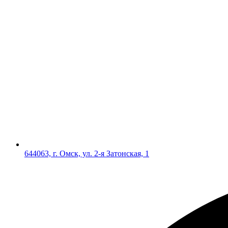
644063, г. Омск, ул. 2-я Затонская, 1