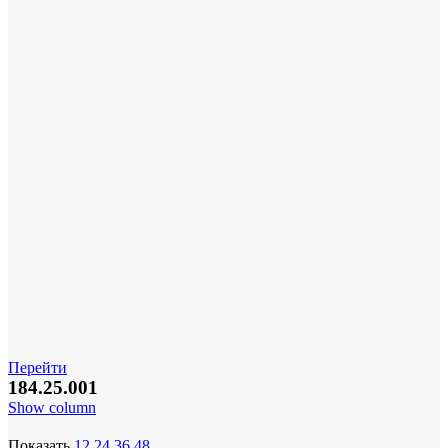
Перейти
184.25.001
Show column
Показать
12
24
36
48