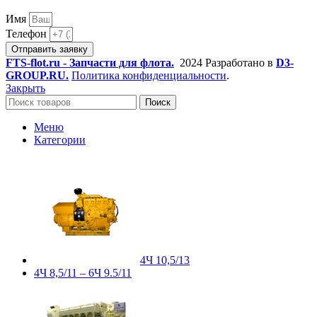
Имя
Телефон
Отправить заявку
FTS-flot.ru - Запчасти для флота.
2024 Разработано в
D3-
GROUP.RU.
Политика конфиденциальности
.
Закрыть
Поиск
Меню
Категории
4Ч 10,5/13
4Ч 8,5/11 – 6Ч 9.5/11