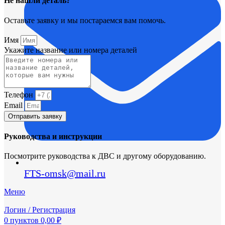
Не нашли деталь?
Оставьте заявку и мы постараемся вам помочь.
Имя
Укажите название или номера деталей
Телефон
Email
Отправить заявку
Руководства и инструкции
Посмотрите руководства к ДВС и другому оборудованию.
FTS-omsk@mail.ru
Меню
Логин / Регистрация
0
пунктов
0,00
₽