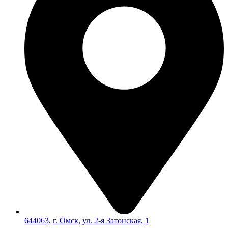
644063, г. Омск, ул. 2-я Затонская, 1