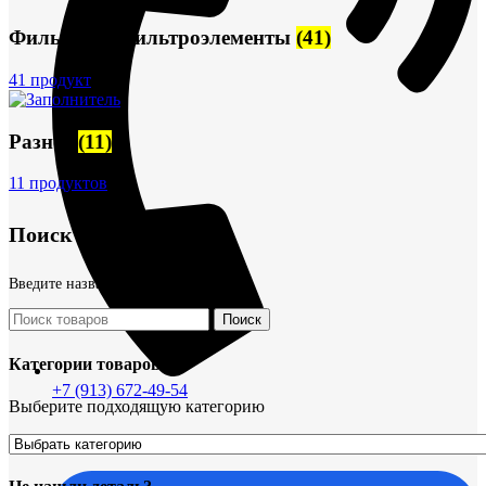
Фильтры и фильтроэлементы
(41)
41 продукт
Разное
(11)
11 продуктов
Поиск товаров
Введите название детали
Поиск
Категории товаров
+7 (913) 672-49-54
Выберите подходящую категорию