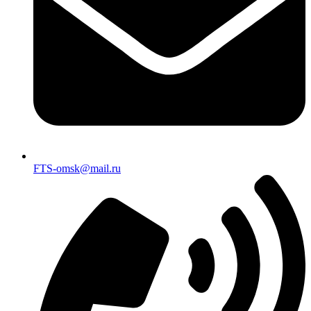
FTS-omsk@mail.ru