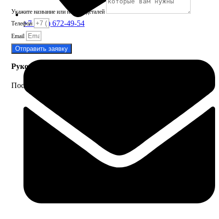
Укажите название или номера деталей
+7 (913) 672-49-54
Телефон
Email
Отправить заявку
Руководства и инструкции
Посмотрите руководства к ДВС и другому оборудованию.