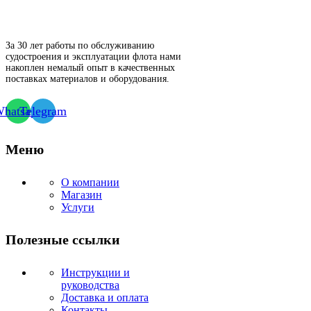
За 30 лет работы по обслуживанию
судостроения и эксплуатации флота нами
накоплен немалый опыт в качественных
поставках материалов и оборудования.
hatsapp
Telegram
Меню
О компании
Магазин
Услуги
Полезные ссылки
Инструкции и
руководства
Доставка и оплата
Контакты