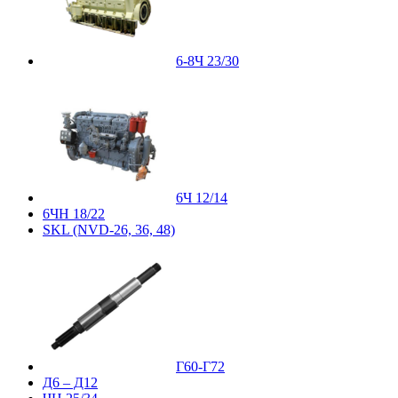
6-8Ч 23/30
6Ч 12/14
6ЧН 18/22
SKL (NVD-26, 36, 48)
Г60-Г72
Д6 – Д12