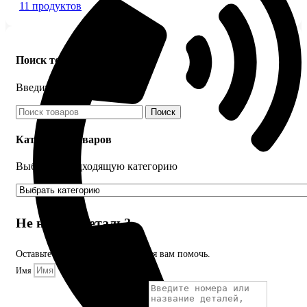
11 продуктов
Поиск товаров
Введите название детали
Поиск
Категории товаров
Выберите подходящую категорию
Не нашли деталь?
Оставьте заявку и мы постараемся вам помочь.
Имя