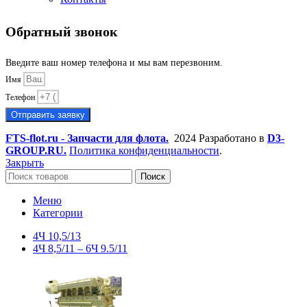
Обратный звонок
Введите ваш номер телефона и мы вам перезвоним.
Имя
Телефон
Отправить заявку
FTS-flot.ru - Запчасти для флота.
2024 Разработано в
D3-
GROUP.RU.
Политика конфиденциальности
.
Закрыть
Поиск
Меню
Категории
4Ч 10,5/13
4Ч 8,5/11 – 6Ч 9.5/11