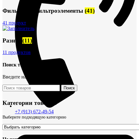
Фильтры и фильтроэлементы
(41)
41 продукт
Разное
(11)
11 продуктов
Поиск товаров
Введите название детали
Поиск
Категории товаров
+7 (913) 672-49-54
Выберите подходящую категорию