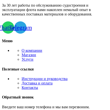
За 30 лет работы по обслуживанию судостроения и
эксплуатации флота нами накоплен немалый опыт в
качественных поставках материалов и оборудования.
hatsapp
Telegram
Меню
О компании
Магазин
Услуги
Полезные ссылки
Инструкции и руководства
Доставка и оплата
Контакты
Обратный звонок
Введите ваш номер телефона и мы вам перезвоним.