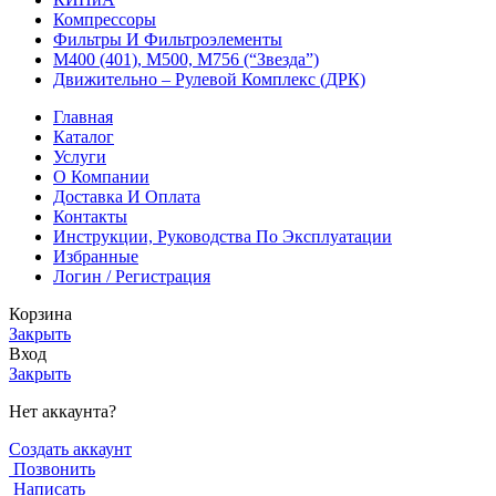
Компрессоры
Фильтры И Фильтроэлементы
М400 (401), М500, М756 (“Звезда”)
Движительно – Рулевой Комплекс (ДРК)
Главная
Каталог
Услуги
О Компании
Доставка И Оплата
Контакты
Инструкции, Руководства По Эксплуатации
Избранные
Логин / Регистрация
Корзина
Закрыть
Вход
Закрыть
Нет аккаунта?
Создать аккаунт
Позвонить
Написать