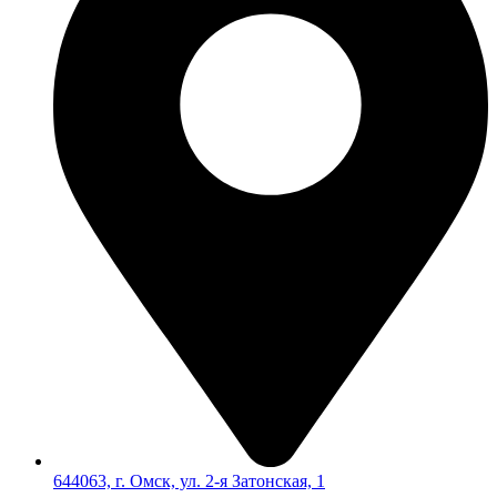
644063, г. Омск, ул. 2-я Затонская, 1