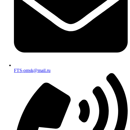
FTS-omsk@mail.ru