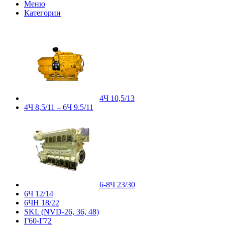
Меню
Категории
4Ч 10,5/13
4Ч 8,5/11 – 6Ч 9.5/11
6-8Ч 23/30
6Ч 12/14
6ЧН 18/22
SKL (NVD-26, 36, 48)
Г60-Г72