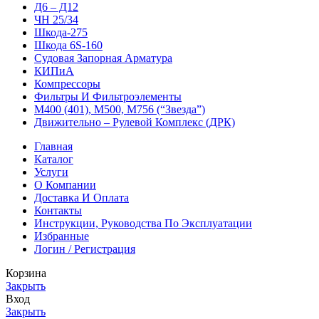
Д6 – Д12
ЧН 25/34
Шкода-275
Шкода 6S-160
Судовая Запорная Арматура
КИПиА
Компрессоры
Фильтры И Фильтроэлементы
М400 (401), М500, М756 (“Звезда”)
Движительно – Рулевой Комплекс (ДРК)
Главная
Каталог
Услуги
О Компании
Доставка И Оплата
Контакты
Инструкции, Руководства По Эксплуатации
Избранные
Логин / Регистрация
Корзина
Закрыть
Вход
Закрыть