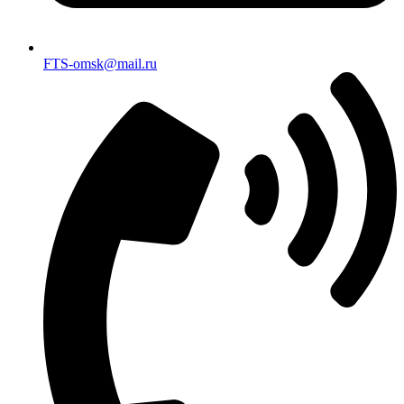
FTS-omsk@mail.ru