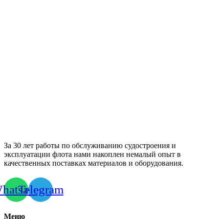
За 30 лет работы по обслуживанию судостроения и
эксплуатации флота нами накоплен немалый опыт в
качественных поставках материалов и оборудования.
hatsapp
Telegram
Меню