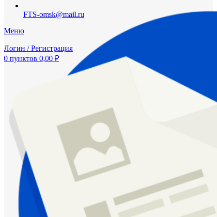
FTS-omsk@mail.ru
Меню
Логин / Регистрация
0
пунктов
0,00
₽