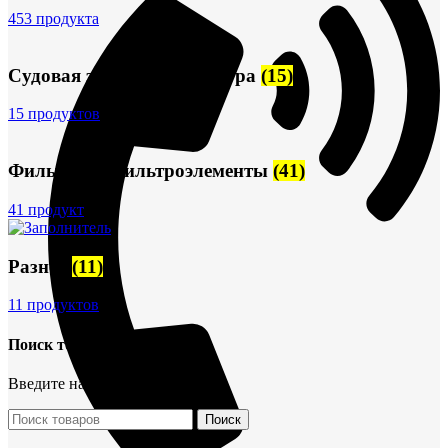
453 продукта
Судовая запорная арматура
(15)
15 продуктов
Фильтры и фильтроэлементы
(41)
41 продукт
Разное
(11)
11 продуктов
Поиск товаров
Введите название детали
Поиск