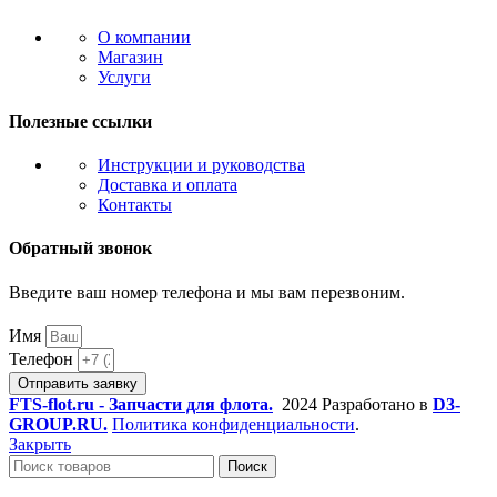
О компании
Магазин
Услуги
Полезные ссылки
Инструкции и руководства
Доставка и оплата
Контакты
Обратный звонок
Введите ваш номер телефона и мы вам перезвоним.
Имя
Телефон
Отправить заявку
FTS-flot.ru - Запчасти для флота.
2024 Разработано в
D3-
GROUP.RU.
Политика конфиденциальности
.
Закрыть
Поиск