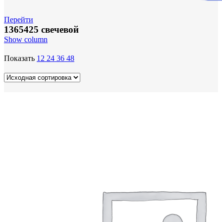
Перейти
1365425 свечевой
Show column
Показать
12
24
36
48