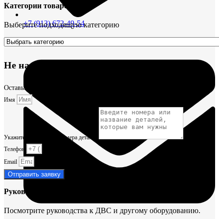
Категории товаров
+7 (913) 672-49-54
Выберите подходящую категорию
Не нашли деталь?
Оставьте заявку и мы постараемся вам помочь.
Имя
Укажите название или номера деталей
Телефон
Email
Отправить заявку
Руководства и инструкции
Посмотрите руководства к ДВС и другому оборудованию.