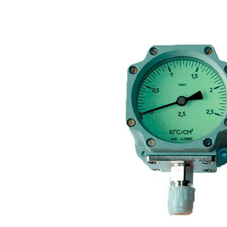
пн-пт 09:00–17:00 (UTC+6)
О компании