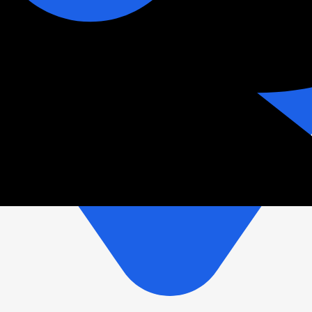
зетки