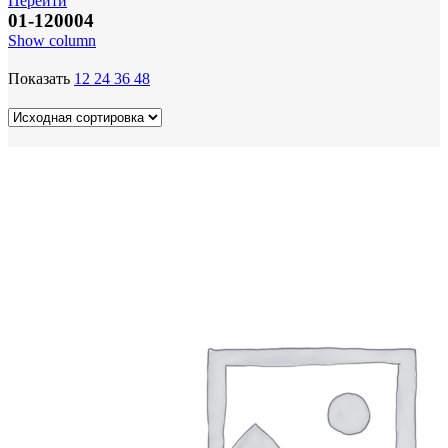
Перейти
01-120004
Show column
Показать
12
24
36
48