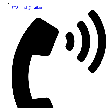
FTS-omsk@mail.ru