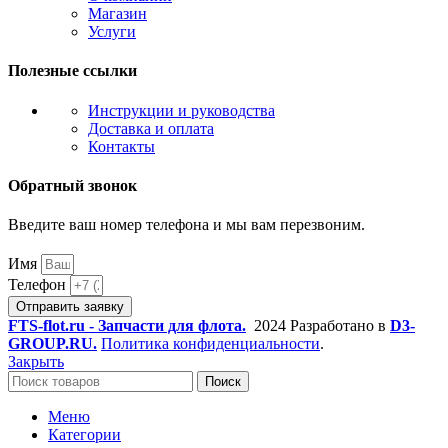
Магазин
Услуги
Полезные ссылки
Инструкции и руководства
Доставка и оплата
Контакты
Обратный звонок
Введите ваш номер телефона и мы вам перезвоним.
Имя
Телефон
Отправить заявку
FTS-flot.ru - Запчасти для флота.
2024 Разработано в
D3-
GROUP.RU.
Политика конфиденциальности
.
Закрыть
Поиск
Меню
Категории