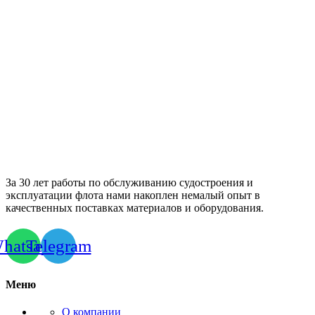
За 30 лет работы по обслуживанию судостроения и
эксплуатации флота нами накоплен немалый опыт в
качественных поставках материалов и оборудования.
hatsapp
Telegram
Меню
О компании