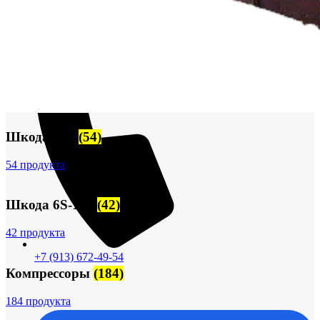
Шкода-275
(54)
54 продукта
Шкода 6S-160
(42)
42 продукта
+7 (913) 672-49-54
Компрессоры
(184)
184 продукта