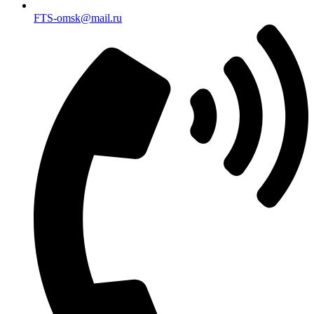
FTS-omsk@mail.ru