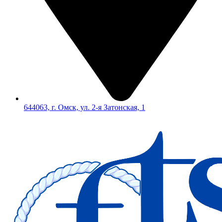
644063, г. Омск, ул. 2-я Затонская, 1