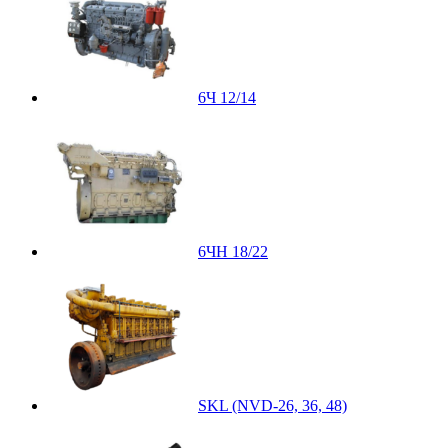
6Ч 12/14
6ЧН 18/22
SKL (NVD-26, 36, 48)