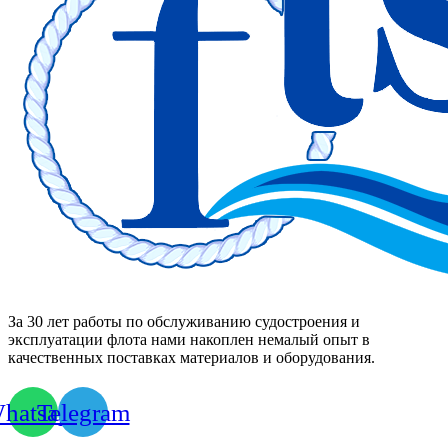
За 30 лет работы по обслуживанию судостроения и
эксплуатации флота нами накоплен немалый опыт в
качественных поставках материалов и оборудования.
hatsapp
Telegram