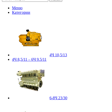
Меню
Категории
4Ч 10,5/13
4Ч 8,5/11 – 6Ч 9.5/11
6-8Ч 23/30