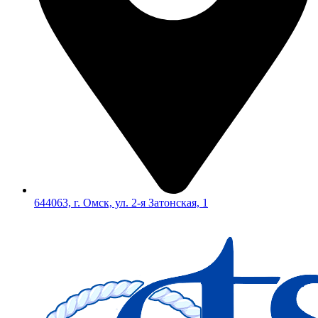
644063, г. Омск, ул. 2-я Затонская, 1