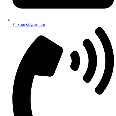
FTS-omsk@mail.ru