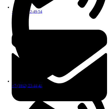
+7 (913) 672-49-54
+7 (3812) 23-44-41