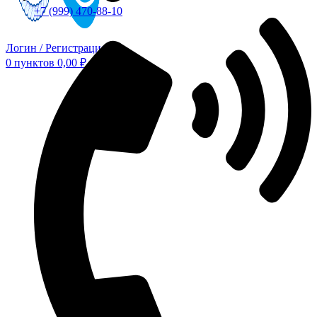
+7 (999) 470-88-10
Логин / Регистрация
0
пунктов
0,00
₽