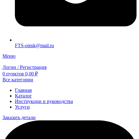
FTS-omsk@mail.ru
Меню
Логин / Регистрация
0
пунктов
0,00
₽
Все категории
Главная
Каталог
Инструкции и руководства
Услуги
Заказать детали