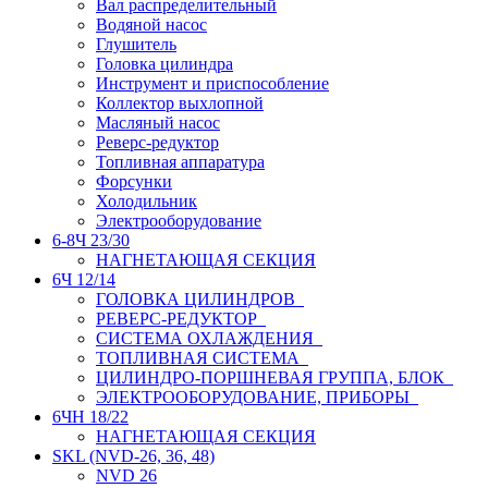
Вал распределительный
Водяной насос
Глушитель
Головка цилиндра
Инструмент и приспособление
Коллектор выхлопной
Масляный насос
Реверс-редуктор
Топливная аппаратура
Форсунки
Холодильник
Электрооборудование
6-8Ч 23/30
НАГНЕТАЮЩАЯ СЕКЦИЯ
6Ч 12/14
ГОЛОВКА ЦИЛИНДРОВ
РЕВЕРС-РЕДУКТОР
СИСТЕМА ОХЛАЖДЕНИЯ
ТОПЛИВНАЯ СИСТЕМА
ЦИЛИНДРО-ПОРШНЕВАЯ ГРУППА, БЛОК
ЭЛЕКТРООБОРУДОВАНИЕ, ПРИБОРЫ
6ЧН 18/22
НАГНЕТАЮЩАЯ СЕКЦИЯ
SKL (NVD-26, 36, 48)
NVD 26