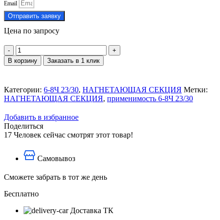
Email
Отправить заявку
Цена по запросу
Количество
товара
В корзину
Заказать в 1 клик
Фильтроэлемент
топливный
ЭТФ-4,
Категории:
6-8Ч 23/30
,
НАГНЕТАЮЩАЯ СЕКЦИЯ
Метки:
бумажный
НАГНЕТАЮЩАЯ СЕКЦИЯ
,
применимость 6-8Ч 23/30
Добавить в избранное
Поделиться
17
Человек сейчас смотрят этот товар!
Самовывоз
Сможете забрать в тот же день
Бесплатно
Доставка ТК