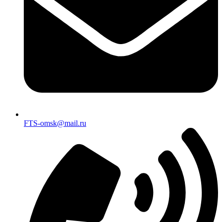
FTS-omsk@mail.ru