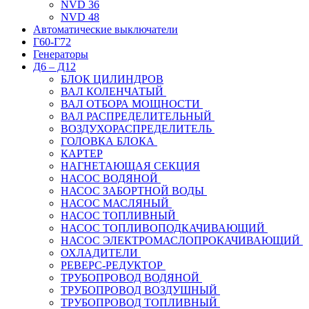
NVD 36
NVD 48
Автоматические выключатели
Г60-Г72
Генераторы
Д6 – Д12
БЛОК ЦИЛИНДРОВ
ВАЛ КОЛЕНЧАТЫЙ
ВАЛ ОТБОРА МОЩНОСТИ
ВАЛ РАСПРЕДЕЛИТЕЛЬНЫЙ
ВОЗДУХОРАСПРЕДЕЛИТЕЛЬ
ГОЛОВКА БЛОКА
КАРТЕР
НАГНЕТАЮЩАЯ СЕКЦИЯ
НАСОС ВОДЯНОЙ
НАСОС ЗАБОРТНОЙ ВОДЫ
НАСОС МАСЛЯНЫЙ
НАСОС ТОПЛИВНЫЙ
НАСОС ТОПЛИВОПОДКАЧИВАЮЩИЙ
НАСОС ЭЛЕКТРОМАСЛОПРОКАЧИВАЮЩИЙ
ОХЛАДИТЕЛИ
РЕВЕРС-РЕДУКТОР
ТРУБОПРОВОД ВОДЯНОЙ
ТРУБОПРОВОД ВОЗДУШНЫЙ
ТРУБОПРОВОД ТОПЛИВНЫЙ