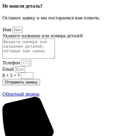
Не нашли деталь?
Оставьте заявку и мы постараемся вам помочь.
Имя
Укажите название или номера деталей
Телефон
Email
8 + 5 = ?
Отправить заявку
Обратный звонок