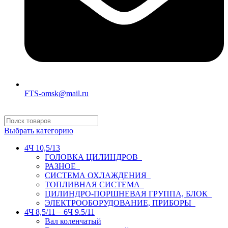
FTS-omsk@mail.ru
Выбрать категорию
4Ч 10,5/13
ГОЛОВКА ЦИЛИНДРОВ
РАЗНОЕ
СИСТЕМА ОХЛАЖДЕНИЯ
ТОПЛИВНАЯ СИСТЕМА
ЦИЛИНДРО-ПОРШНЕВАЯ ГРУППА, БЛОК
ЭЛЕКТРООБОРУДОВАНИЕ, ПРИБОРЫ
4Ч 8,5/11 – 6Ч 9.5/11
Вал коленчатый