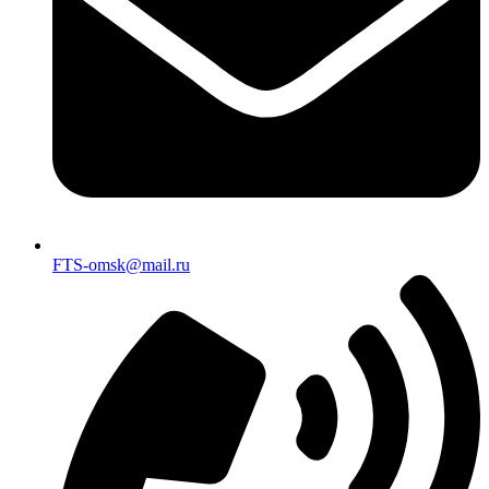
FTS-omsk@mail.ru