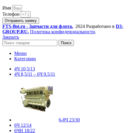
Имя
Телефон
Отправить заявку
FTS-flot.ru - Запчасти для флота.
2024 Разработано в
D3-
GROUP.RU.
Политика конфиденциальности
.
Закрыть
Поиск
Меню
Категории
4Ч 10,5/13
4Ч 8,5/11 – 6Ч 9.5/11
6-8Ч 23/30
6Ч 12/14
6ЧН 18/22