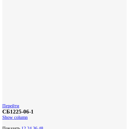
Перейти
СБ1225-06-1
Show column
Показать
12
24
36
48