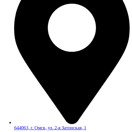
644063, г. Омск, ул. 2-я Затонская, 1