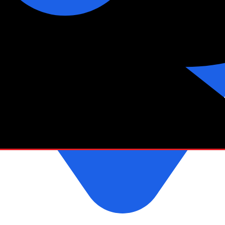
зетки