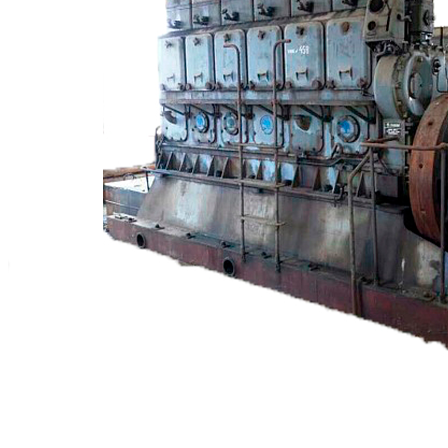
+7 (913) 672-49-54