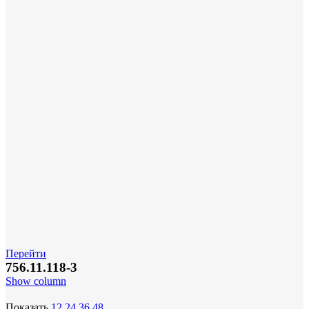
Перейти
756.11.118-3
Show column
Показать
12
24
36
48