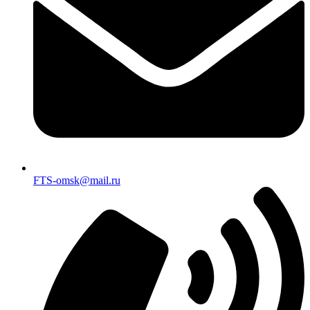
FTS-omsk@mail.ru