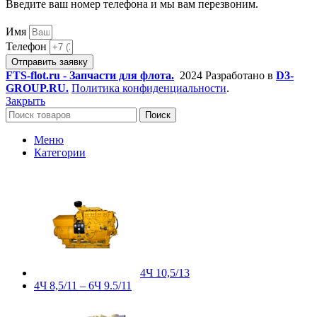
Введите ваш номер телефона и мы вам перезвоним.
Имя
Телефон
Отправить заявку
FTS-flot.ru - Запчасти для флота.
2024 Разработано в
D3-
GROUP.RU.
Политика конфиденциальности
.
Закрыть
Поиск
Меню
Категории
4Ч 10,5/13
4Ч 8,5/11 – 6Ч 9.5/11