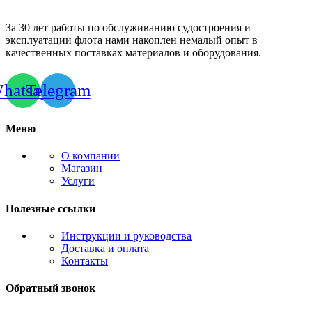
За 30 лет работы по обслуживанию судостроения и
эксплуатации флота нами накоплен немалый опыт в
качественных поставках материалов и оборудования.
hatsapp
Telegram
Меню
О компании
Магазин
Услуги
Полезные ссылки
Инструкции и руководства
Доставка и оплата
Контакты
Обратный звонок