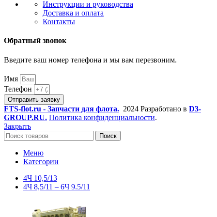
Инструкции и руководства
Доставка и оплата
Контакты
Обратный звонок
Введите ваш номер телефона и мы вам перезвоним.
Имя
Телефон
Отправить заявку
FTS-flot.ru - Запчасти для флота.
2024 Разработано в
D3-
GROUP.RU.
Политика конфиденциальности
.
Закрыть
Поиск
Меню
Категории
4Ч 10,5/13
4Ч 8,5/11 – 6Ч 9.5/11