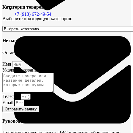
Категории товаров
+7 (913) 672-49-54
Выберите подходящую категорию
Не нашли деталь?
Оставьте заявку и мы постараемся вам помочь.
Имя
Укажите название или номера деталей
Телефон
Email
Отправить заявку
Руководства и инструкции
Посмотрите руководства к ДВС и другому оборудованию.