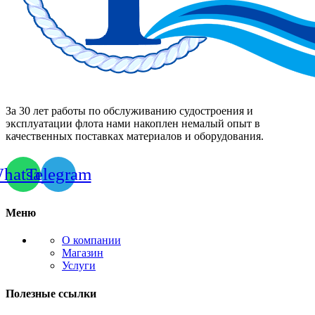
За 30 лет работы по обслуживанию судостроения и
эксплуатации флота нами накоплен немалый опыт в
качественных поставках материалов и оборудования.
hatsapp
Telegram
Меню
О компании
Магазин
Услуги
Полезные ссылки