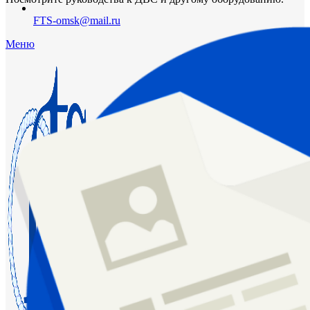
FTS-omsk@mail.ru
Меню