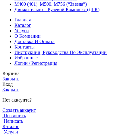
М400 (401), М500, М756 (“Звезда”)
Движительно – Рулевой Комплекс (ДРК)
Главная
Каталог
Услуги
О Компании
Доставка И Оплата
Контакты
Инструкции, Руководства По Эксплуатации
Избранные
Логин / Регистрация
Корзина
Закрыть
Вход
Закрыть
Нет аккаунта?
Создать аккаунт
Позвонить
Написать
Каталог
Услуги