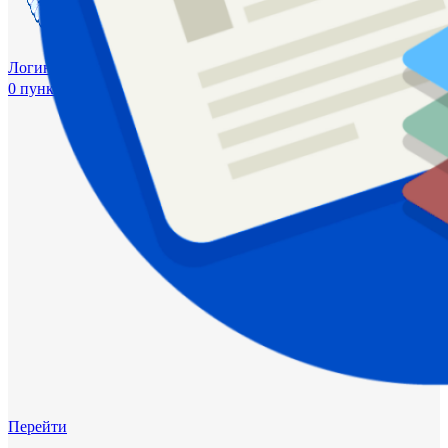
Логин / Регистрация
0
пунктов
0,00
₽
Перейти