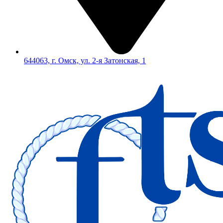
644063, г. Омск, ул. 2-я Затонская, 1