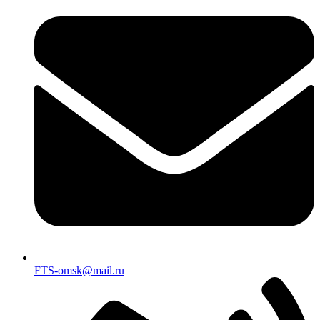
FTS-omsk@mail.ru