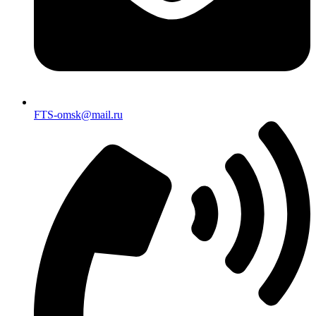
FTS-omsk@mail.ru