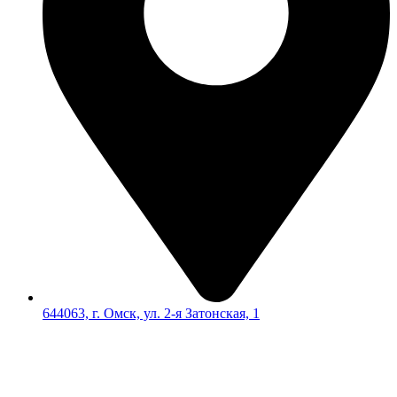
644063, г. Омск, ул. 2-я Затонская, 1